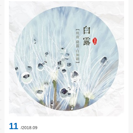
11
/2018.09