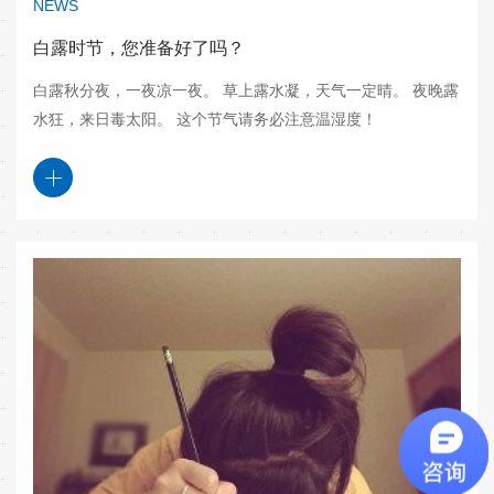
NEWS
白露时节，您准备好了吗？
白露秋分夜，一夜凉一夜。 草上露水凝，天气一定晴。 夜晚露
水狂，来日毒太阳。 这个节气请务必注意温湿度！