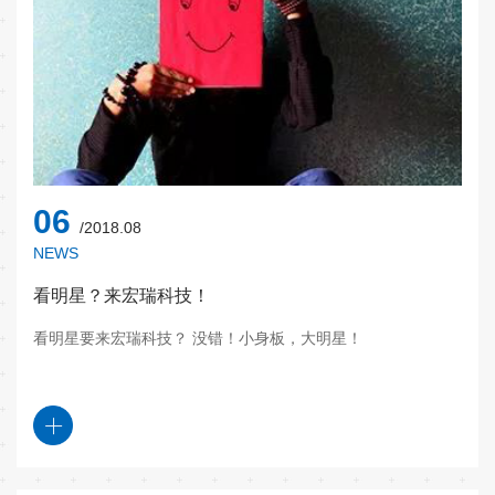
06
/2018.08
NEWS
看明星？来宏瑞科技！
看明星要来宏瑞科技？ 没错！小身板，大明星！