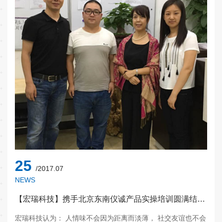
25
/2017.07
NEWS
【宏瑞科技】携手北京东南仪诚产品实操培训圆满结束！
宏瑞科技认为： 人情味不会因为距离而淡薄， 社交友谊也不会