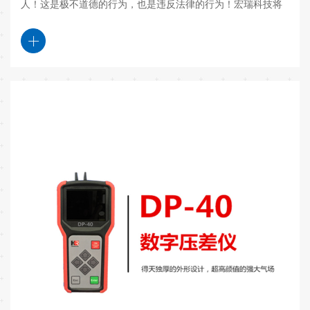
人！这是极不道德的行为，也是违反法律的行为！宏瑞科技将
保留付诸法律的权利！我们也可以让一场道德审判变成法律惩
治！