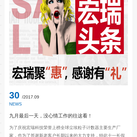
30
/2017.09
NEWS
九月最后一天，没心情工作的往这看！
为了庆祝宏瑞科技荣誉上榜全球尘埃粒子计数器主要生产厂
家，也为了答谢新老客户长期以来的大力支持，特此十一长假