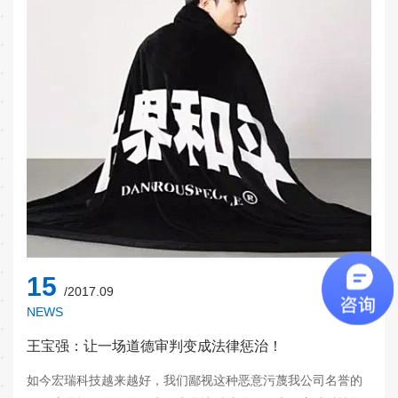
15
/2017.09
NEWS
王宝强：让一场道德审判变成法律惩治！
如今宏瑞科技越来越好，我们鄙视这种恶意污蔑我公司名誉的