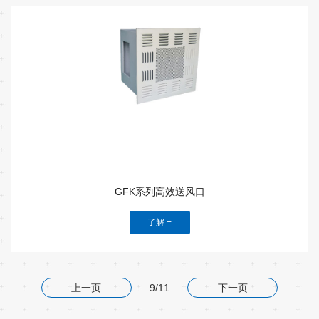
GFK系列高效送风口
了解 +
上一页
9/11
下一页
宏瑞科技介绍