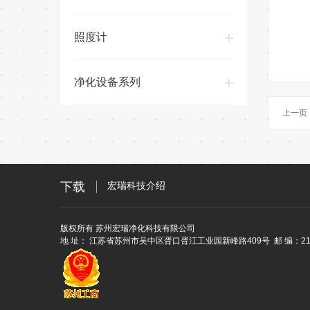
照度计
净化设备系列
上一页
宏瑞科技介绍
宏瑞科技主营产品介绍
下载
宏瑞科技介绍
宏瑞科技主营产品介绍
版权所有 苏州宏瑞净化科技有限公司
地 址： 江苏省苏州市吴中区胥口胥江工业园新峰路409号 邮 编：21516