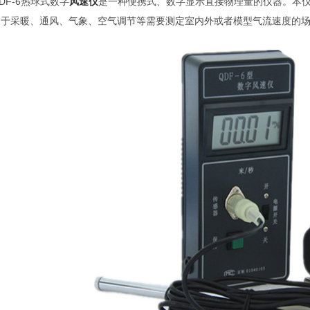
DF-6热球式数字
风速仪
是一种便携式、数字显示直接物理量的仪器。本
用于采暖、通风、气象、空气调节等需要测定室内外或者模型气流速度的