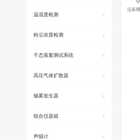
Q
泛应
温湿度检测
粉尘浓度检测
干态落絮测试系统
高压气体扩散器
烟雾发生器
组合仪器箱
声级计