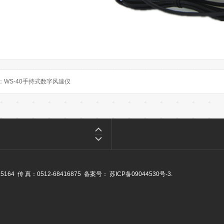
：
WS-40手持式数字风速仪
4 传 真：0512-68416875 备案号：
苏ICP备09044530号-3
.