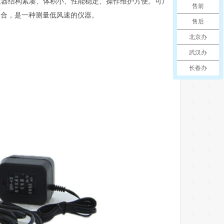
仪器结构紧凑、体积小、性能稳定、操作维护方便。可广
售前
场合，是一种测量低风速的仪器。
售后
北京办
武汉办
长春办