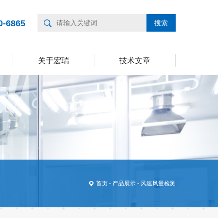
0-6865
关于宏瑞
技术文章
首页
-
产品展示
-
风速风量检测