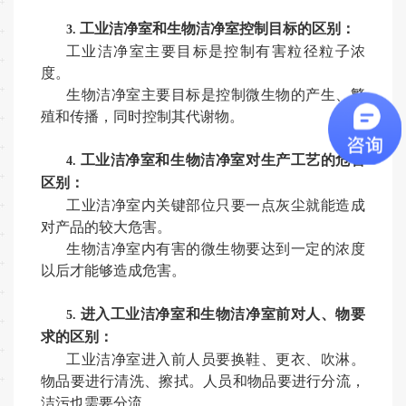
工业洁净室和生物洁净室控制目标的区别：
3.
工业洁净室
主要目标是控制有害粒径粒子浓
度。
生物洁净室
主要目标是控制微生物的产生、繁
殖和传播，同时控制其代谢物。
工业洁净室和生物洁净室对生产工艺的危害
4.
区别：
工业洁净室
内
关键部位只要一点灰尘就能造成
对产品的较大危害。
生物洁净室
内
有害的微生物要达到一定的浓度
以后才能够造成危害。
进入工业洁净室和生物洁净室前对人、物要
5.
求的区别：
工业洁净室
进入前人员要换鞋、更衣、吹淋。
物品要进行清洗、擦拭。
人员和物品要进行分流，
洁污也需要分流。