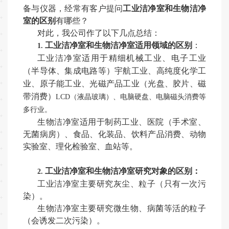
备与仪器，经常有客户提问
工业洁净室和生物洁净
室的区别
有哪些？
对此，我公司作了以下几点总结：
工业洁净室和生物洁净室适用领域的区别
：
1.
工业洁净室
适用于精细机械工业、电子工业
（半导体、集成电路等）宇航工业、高纯度化学工
业、原子能工业、光磁产品工业（光盘、胶片、磁
带消费）
LCD（液晶玻璃）、电脑硬盘、电脑磁头消费等
多行业。
生物洁净室
适用于制药工业、医院（手术室、
无菌病房）、食品、化装品、饮料产品消费、动物
实验室、理化检验室、血站等。
工业洁净室和生物洁净室研究对象的区别：
2.
工业洁净室
主要研究灰尘、粒子（只有一次污
染）。
生物洁净室
主要研究微生物、病菌等活的粒子
（会诱发二次污染）。